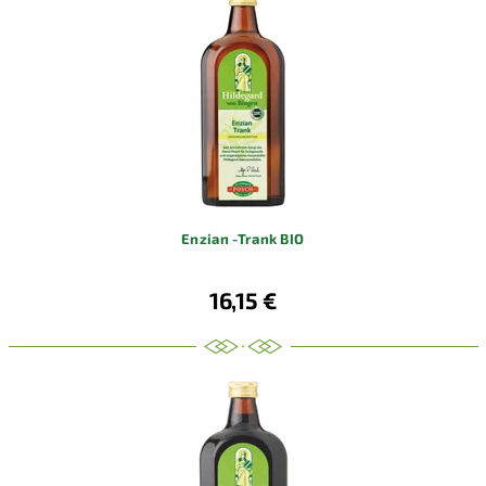
Enzian -Trank BIO
16,15 €