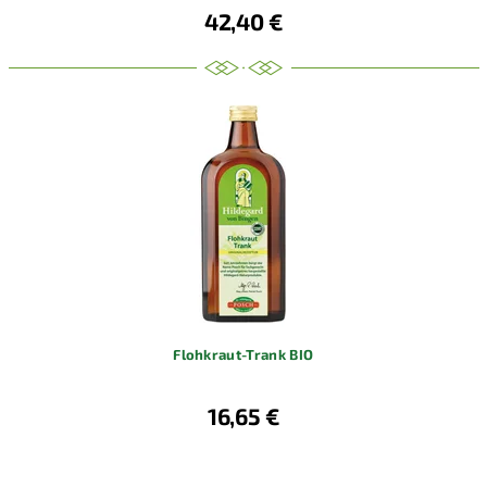
42,40 €
Flohkraut-Trank BIO
16,65 €