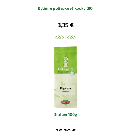
Bylinné polievkové kocky BIO
3,35 €
Diptam 100g
26,20 €