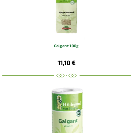
Galgant 100g
11,10 €