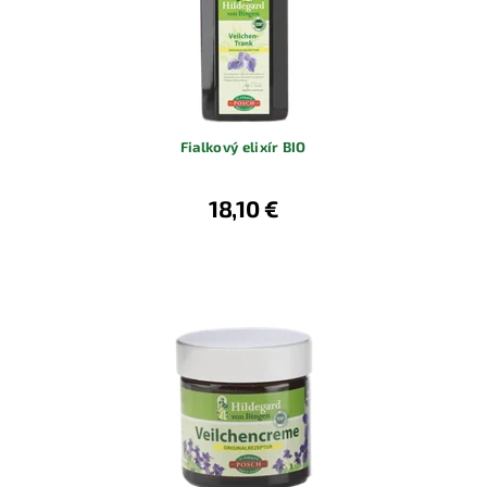
Fialkový elixír BIO
18,10 €