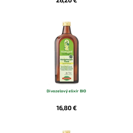
Divozelový elixír BIO
16,80 €