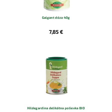
Galgant dóza 40g
7,85 €
Hildegardina delikátna polievka BIO