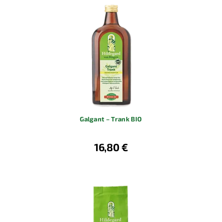
Galgant – Trank BIO
16,80 €