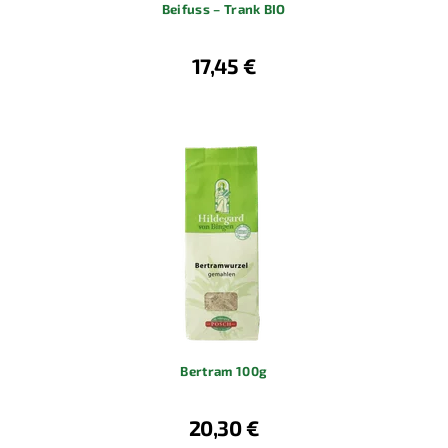
Beifuss – Trank BIO
17,45 €
Bertram 100g
20,30 €