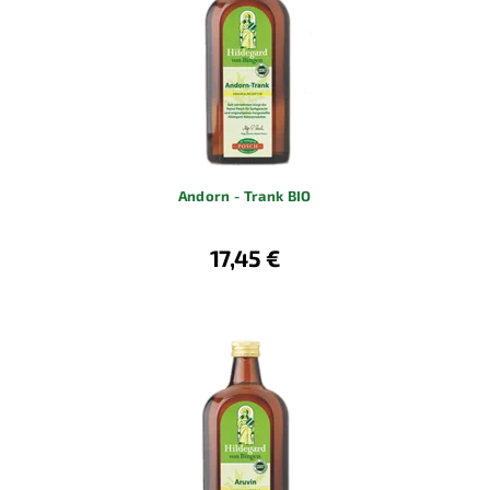
Andorn - Trank BIO
17,45 €