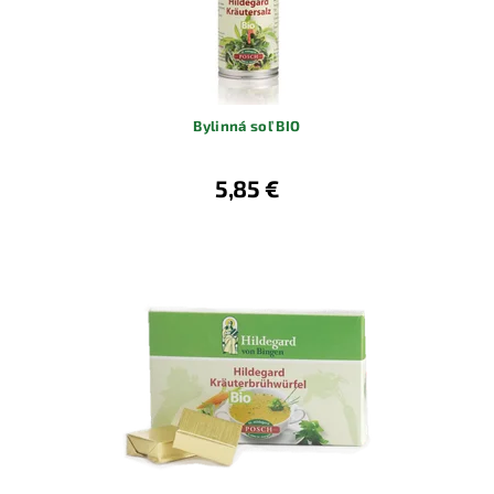
Bylinná soľ BIO
5,85 €