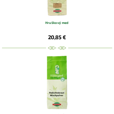
Hruškový med
20,85 €