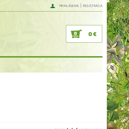
|
PRIHLÁSENIE
REGISTRÁCIA
0
0 €
1
1
5