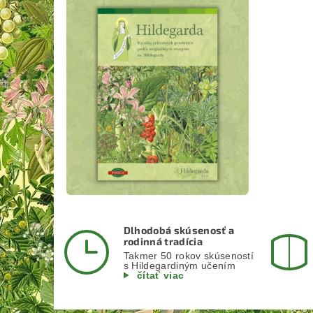
Dlhodobá skúsenosť a
rodinná tradícia
Takmer 50 rokov skúseností
s Hildegardiným učením
čítať viac