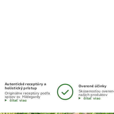
Autentické receptúry a
Overené účinky
holistický prístup
Skúsenosťou overen
Originálne receptúry podľa
našich produktov
spisov sv. Hildegardy
čítať viac
čítať viac