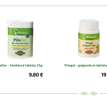
lofen – feniklové tablety 25g
Pilogal - galgantové tablet
9,80 €
19