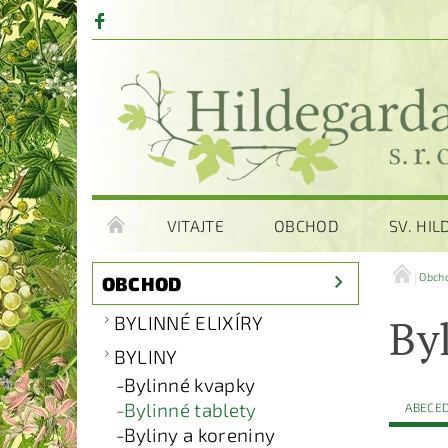
VITAJTE
OBCHOD
SV. HI
Obch
OBCHOD
By
BYLINNÉ ELIXÍRY
BYLINY
Bylinné kvapky
Bylinné tablety
ABECE
Byliny a koreniny