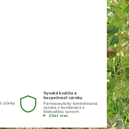
Vysoká kvalita a
bezpečnosť výroby
é účinky
Farmaceuticky kontrolovaná
výroba v kombinácii s
biokvalitou surovín
čítať viac