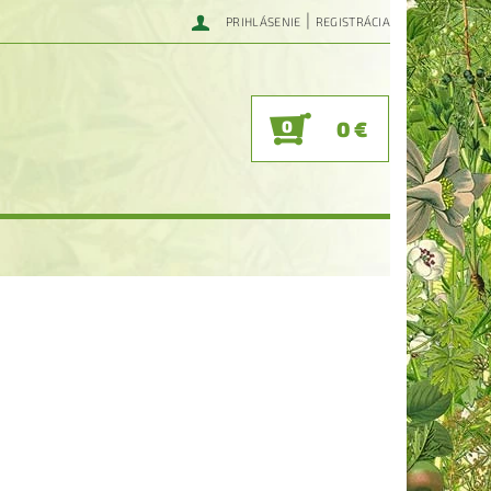
|
PRIHLÁSENIE
REGISTRÁCIA
0
0 €