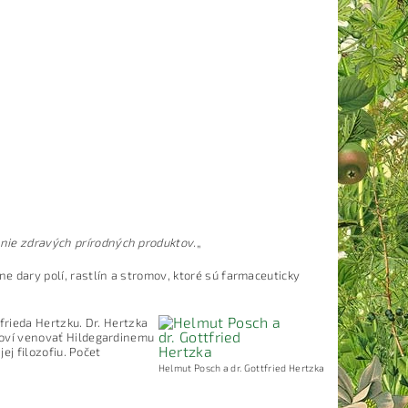
nie zdravých prírodných produktov.
„
e dary polí, rastlín a stromov, ktoré sú farmaceuticky
frieda Hertzku. Dr. Hertzka
hoví venovať Hildegardinemu
jej filozofiu. Počet
Helmut Posch a dr. Gottfried Hertzka