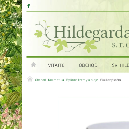
VITAJTE
OBCHOD
SV. HI
Obchod
Kozmetika
Bylinné krémy a oleje
Fialkový krém