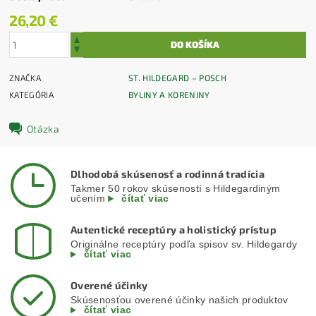
26,20 €
ZNAČKA
ST. HILDEGARD – POSCH
KATEGÓRIA
BYLINY A KORENINY
Otázka
Dlhodobá skúsenosť a rodinná tradícia
Takmer 50 rokov skúseností s Hildegardiným
učením
čítať viac
Autentické receptúry a holistický prístup
Originálne receptúry podľa spisov sv. Hildegardy
čítať viac
Overené účinky
Skúsenosťou overené účinky našich produktov
čítať viac