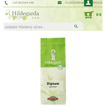
+421 903 604 490
HILDEGARDA@HILDEGARDA.SK
0
0 €