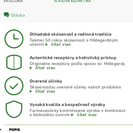
KATEGÓRIA
VLASOVÁ KOZMETIKA
Otázka
Dlhodobá skúsenosť a rodinná tradícia
Takmer 50 rokov skúseností s Hildegardiným
učením
čítať viac
Autentické receptúry a holistický prístup
Originálne receptúry podľa spisov sv. Hildegardy
čítať viac
Overené účinky
Skúsenosťou overené účinky našich produktov
čítať viac
Vysoká kvalita a bezpečnosť výroby
Farmaceuticky kontrolovaná výroba v kombinácii
s biokvalitou surovín
čítať viac
POPIS