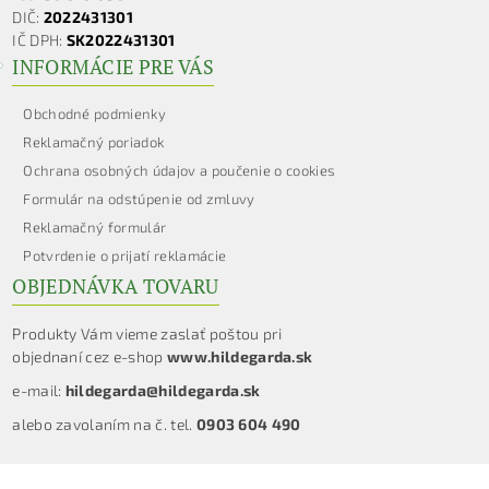
DIČ:
2022431301
IČ DPH:
SK2022431301
INFORMÁCIE PRE VÁS
Obchodné podmienky
Reklamačný poriadok
Ochrana osobných údajov a poučenie o cookies
Formulár na odstúpenie od zmluvy
Reklamačný formulár
Potvrdenie o prijatí reklamácie
OBJEDNÁVKA TOVARU
Produkty Vám vieme zaslať poštou pri
objednaní cez e-shop
www.hildegarda.sk
e-mail:
hildegarda@hildegarda.sk
alebo zavolaním na č. tel.
0903 604 490