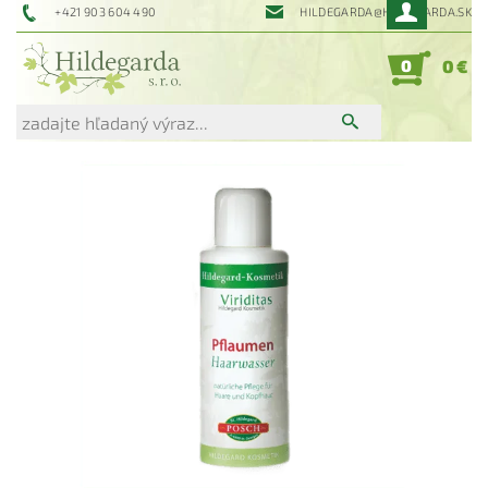
+421 903 604 490
HILDEGARDA@HILDEGARDA.SK
0
0 €