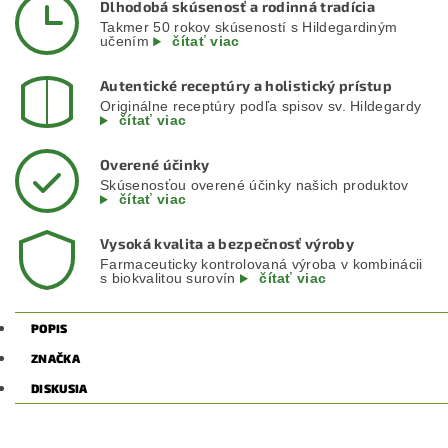
Dlhodobá skúsenosť a rodinná tradícia
Takmer 50 rokov skúseností s Hildegardiným
učením
čítať viac
Autentické receptúry a holistický prístup
Originálne receptúry podľa spisov sv. Hildegardy
čítať viac
Overené účinky
Skúsenosťou overené účinky našich produktov
čítať viac
Vysoká kvalita a bezpečnosť výroby
Farmaceuticky kontrolovaná výroba v kombinácii
s biokvalitou surovín
čítať viac
POPIS
ZNAČKA
DISKUSIA