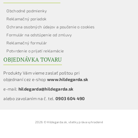
Obchodné podmienky
Reklamačný poriadok
Ochrana osobných údajov a poučenie o cookies
Formulár na odstúpenie od zmluvy
Reklamačný formulár
Potvrdenie o prijatí reklamácie
OBJEDNÁVKA TOVARU
Produkty Vám vieme zaslať poštou pri
objednaní cez e-shop
www.hildegarda.sk
e-mail:
hildegarda@hildegarda.sk
alebo zavolaním na č. tel.
0903 604 490
2026 © Hildegarda.sk, všetky práva vyhradené