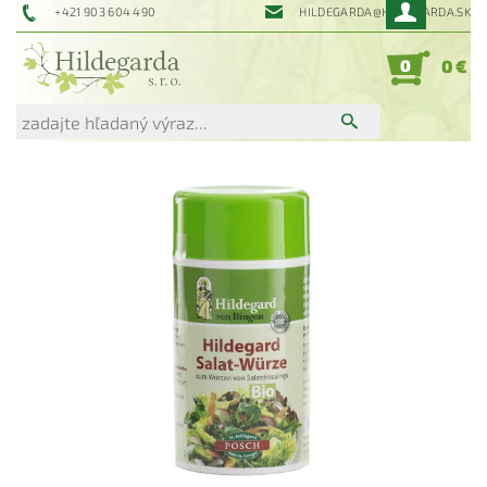
+421 903 604 490
HILDEGARDA@HILDEGARDA.SK
0
0 €