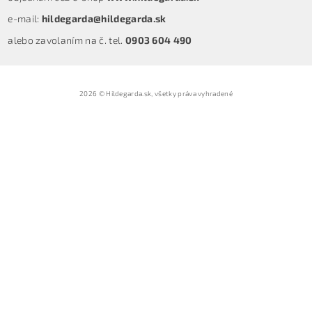
e-mail:
hildegarda@hildegarda.sk
alebo zavolaním na č. tel.
0903 604 490
2026 © Hildegarda.sk, všetky práva vyhradené