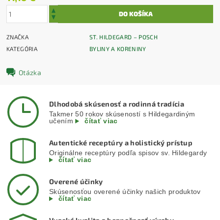
ZNAČKA
ST. HILDEGARD – POSCH
KATEGÓRIA
BYLINY A KORENINY
Otázka
Dlhodobá skúsenosť a rodinná tradícia
Takmer 50 rokov skúseností s Hildegardiným
učením
čítať viac
Autentické receptúry a holistický prístup
Originálne receptúry podľa spisov sv. Hildegardy
čítať viac
Overené účinky
Skúsenosťou overené účinky našich produktov
čítať viac