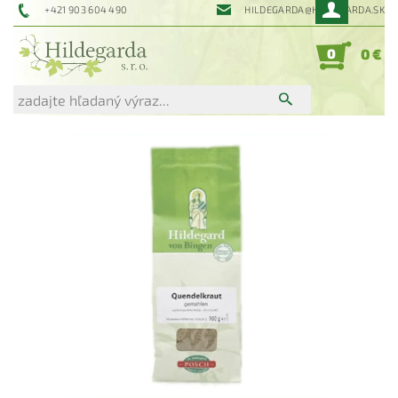
+421 903 604 490
HILDEGARDA@HILDEGARDA.SK
0
0 €