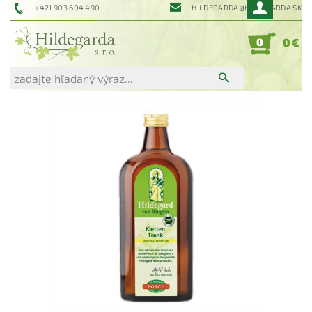
+421 903 604 490
HILDEGARDA@HILDEGARDA.SK
0
0 €