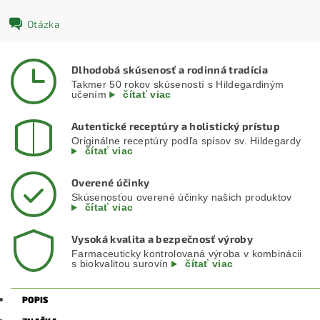
Otázka
Dlhodobá skúsenosť a rodinná tradícia
Takmer 50 rokov skúseností s Hildegardiným
učením
čítať viac
Autentické receptúry a holistický prístup
Originálne receptúry podľa spisov sv. Hildegardy
čítať viac
Overené účinky
Skúsenosťou overené účinky našich produktov
čítať viac
Vysoká kvalita a bezpečnosť výroby
Farmaceuticky kontrolovaná výroba v kombinácii
s biokvalitou surovín
čítať viac
POPIS