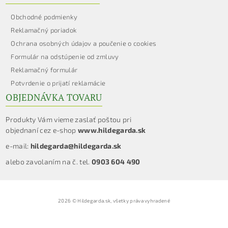
Obchodné podmienky
Reklamačný poriadok
Ochrana osobných údajov a poučenie o cookies
Formulár na odstúpenie od zmluvy
Reklamačný formulár
Potvrdenie o prijatí reklamácie
OBJEDNÁVKA TOVARU
Produkty Vám vieme zaslať poštou pri
objednaní cez e-shop
www.hildegarda.sk
e-mail:
hildegarda@hildegarda.sk
alebo zavolaním na č. tel.
0903 604 490
2026 © Hildegarda.sk, všetky práva vyhradené