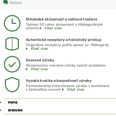
Otázka
Dlhodobá skúsenosť a rodinná tradícia
Takmer 50 rokov skúseností s Hildegardiným
učením
čítať viac
Autentické receptúry a holistický prístup
Originálne receptúry podľa spisov sv. Hildegardy
čítať viac
Overené účinky
Skúsenosťou overené účinky našich produktov
čítať viac
Vysoká kvalita a bezpečnosť výroby
Farmaceuticky kontrolovaná výroba v kombinácii
s biokvalitou surovín
čítať viac
POPIS
DISKUSIA