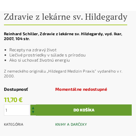
Zdravie z lekárne sv. Hildegardy
Reinhard Schiller, Zdravie z lekárne sv. Hildegardy, vyd. Ikar,
2007, 104 str.
Recepty na zdravý život
Liečivé prostriedky v súlade s prírodou
Ako si uchovať životnú energiu
Z nemeckého originálu „Hildegard Medizin Praxis“ vydaného v r.
2000.
Dostupnosť
Momentálne nedostupné
11,70 €
KATEGÓRIA
KNIHY A DARČEKY