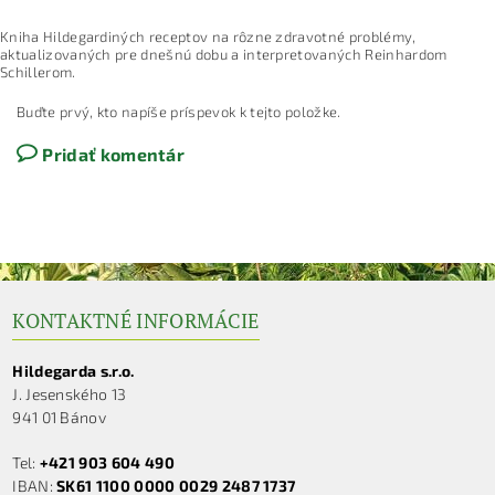
Kniha Hildegardiných receptov na rôzne zdravotné problémy,
aktualizovaných pre dnešnú dobu a interpretovaných Reinhardom
Schillerom.
Buďte prvý, kto napíše príspevok k tejto položke.
Pridať komentár
KONTAKTNÉ INFORMÁCIE
Hildegarda s.r.o.
J. Jesenského 13
941 01 Bánov
Tel:
+421 903 604 490
IBAN:
SK61 1100 0000 0029 2487 1737