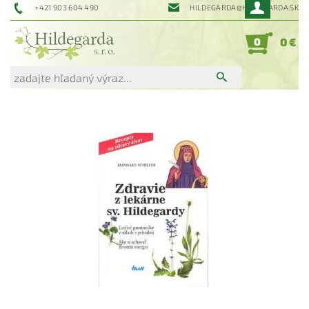
+421 903 604 490
HILDEGARDA@HILDEGARDA.SK
0
0 €