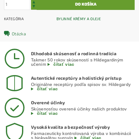
KATEGÓRIA
BYLINNÉ KRÉMY A OLEJE
Otázka
Dlhodobá skúsenosť a rodinná tradícia
Takmer 50 rokov skúseností s Hildegardiným
učením
čítať viac
Autentické receptúry a holistický prístup
Originálne receptúry podľa spisov sv. Hildegardy
čítať viac
Overené účinky
Skúsenosťou overené účinky našich produktov
čítať viac
Vysoká kvalita a bezpečnosť výroby
Farmaceuticky kontrolovaná výroba v kombinácii
s biokvalitou surovín
čítať viac