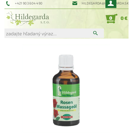
+421 903 604 490
HILDEGARDA@HILDEGARDA.SK
0
0 €