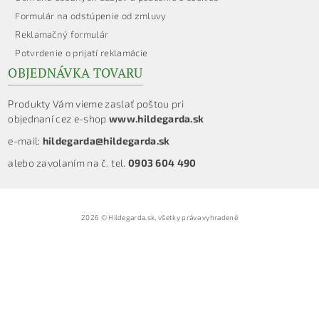
Formulár na odstúpenie od zmluvy
Reklamačný formulár
Potvrdenie o prijatí reklamácie
OBJEDNÁVKA TOVARU
Produkty Vám vieme zaslať poštou pri
objednaní cez e-shop
www.hildegarda.sk
e-mail:
hildegarda@hildegarda.sk
alebo zavolaním na č. tel.
0903 604 490
2026 © Hildegarda.sk, všetky práva vyhradené